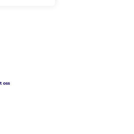
t oss