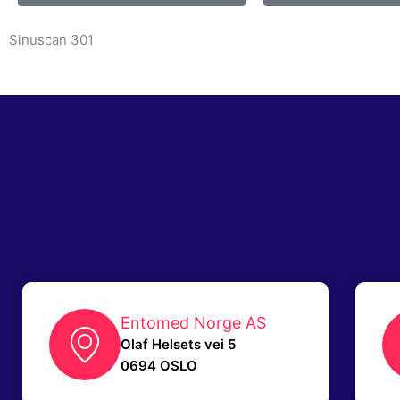
Sinuscan 301
Entomed Norge AS
Olaf Helsets vei 5
0694 OSLO