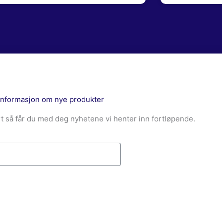
informasjon om nye produkter
t så får du med deg nyhetene vi henter inn fortløpende.